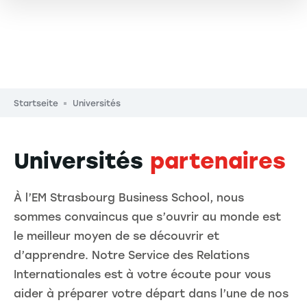
Pfadnavigation
Startseite
Universités
Universités
partenaires
À l’EM Strasbourg Business School, nous
sommes convaincus que s’ouvrir au monde est
le meilleur moyen de se découvrir et
d’apprendre. Notre Service des Relations
Internationales est à votre écoute pour vous
aider à préparer votre départ dans l’une de nos