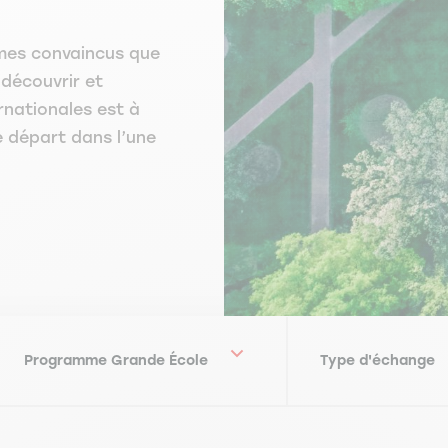
mes convaincus que
 découvrir et
rnationales est à
e départ dans l’une