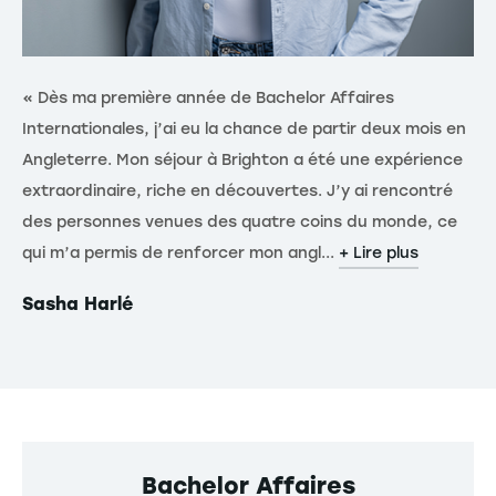
« Dès ma première année de Bachelor Affaires
« 
Internationales, j’ai eu la chance de partir deux mois en
au
Angleterre. Mon séjour à Brighton a été une expérience
éc
extraordinaire, riche en découvertes. J’y ai rencontré
d’
des personnes venues des quatre coins du monde, ce
dé
qui m’a permis de renforcer mon angl...
l’
+ Lire plus
Sasha Harlé
Th
Bachelor Affaires