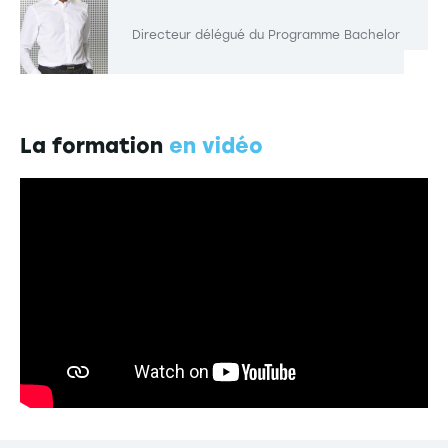
Directeur délégué du Programme Bachelor
La formation
en vidéo