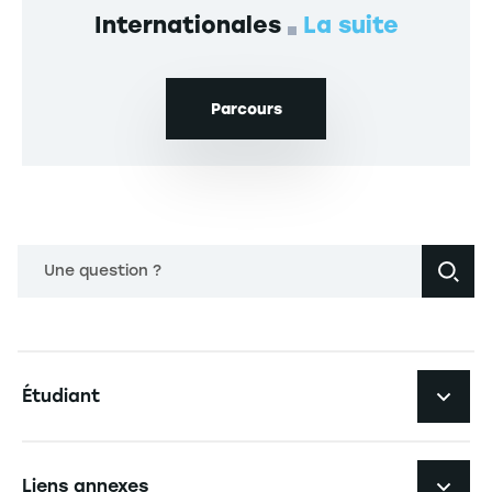
Internationales
La suite
Parcours
Une question ?
Navigation principale footer
Étudiant
Navigation secondaire footer
Les formations
Liens annexes