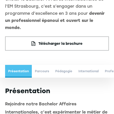
l’EM Strasbourg, c’est s’engager dans un
programme d’excellence en 3 ans pour
devenir
un professionnel épanoui et ouvert sur le
monde.
Télécharger la brochure
Présentation
Parcours
Pédagogie
International
Profe
Présentation
Rejoindre notre Bachelor Affaires
Internationales, c’est expérimenter le métier de