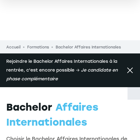
Fil d'Ariane
Accueil
Formations
Bachelor Affaires Internationales
Rejoindre le Bachelor Affaires Internationales à la
rentrée, c'est encore possible →
Je candidate en
phase complémentaire
Bachelor
Affaires
Internationales
Choisir le Bachelor Affaires Internationales de