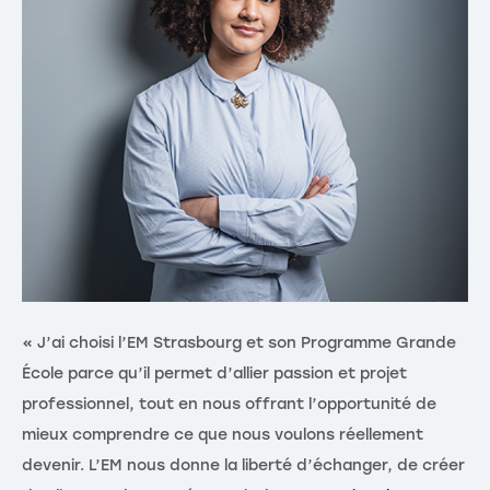
« J’ai choisi l’EM Strasbourg et son Programme Grande
« 
École parce qu’il permet d’allier passion et projet
ét
professionnel, tout en nous offrant l’opportunité de
re
mieux comprendre ce que nous voulons réellement
dé
devenir. L’EM nous donne la liberté d’échanger, de créer
d’