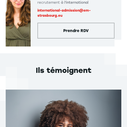
recrutement
à l'international
international-admission@em-
strasbourg.eu
Prendre RDV
Ils témoignent