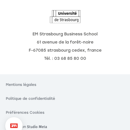
L'Observatoire des futurs
Actualités
Agenda
EM Strasbourg Business School
61 avenue de la forêt-noire
F-67085 strasbourg cedex, france
Tél. : 03 68 85 80 00
Mentions légales
Politique de confidentialité
Préférences Cookies
Réalisation
Réalisation Studio Meta