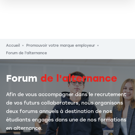
Fil d'Ariane
Accueil
Promouvoir votre marque employeur
Forum de l'alternance
Forum
de l'alternance
Afin de vous accompagner dans le recrutement
de vos futurs collaborateurs, nous organisons
deux forums annuels à destination de nos
étudiants engagés dans une de nos formations
en alternance.