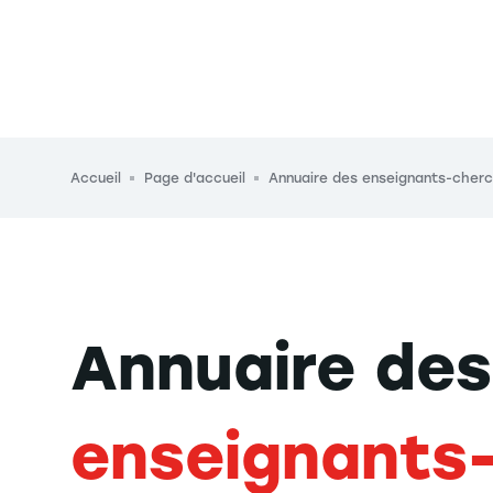
Fil d'Ariane
Accueil
Page d'accueil
Annuaire des enseignants-cher
Annuaire des
enseignants