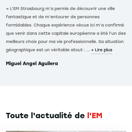
« L’EM Strasbourg m’a permis de découvrir une ville
« 
fantastique et de m’entourer de personnes
ta
formidables. Chaque expérience vécue ici m’a confirmé
d’
que venir dans cette capitale européenne a été l’un des
el
meilleurs choix pour ma vie professionnelle. Sa situation
an
géographique est un véritable atout : ...
spo
+ Lire plus
Miguel Angel Aguilera
Co
Toute l'actualité de
l'EM