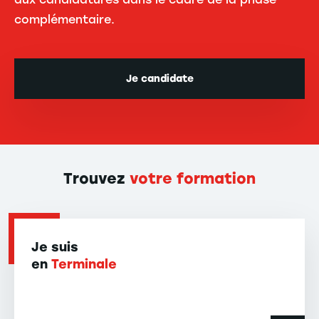
complémentaire.
Je candidate
Trouvez
votre formation
Je suis
en
Terminale