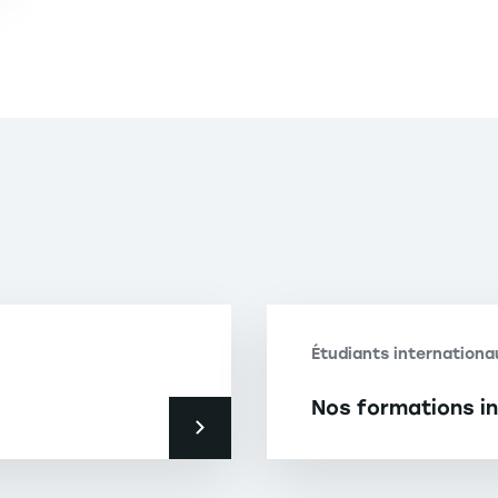
Étudiants internationau
Nos formations in