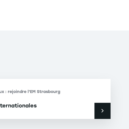
x : rejoindre l'EM Strasbourg
ternationales