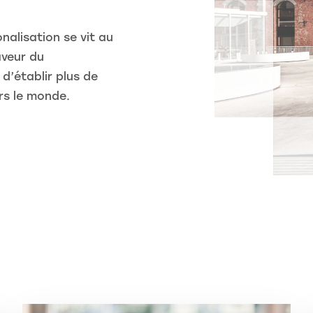
nalisation se vit au
aveur du
d’établir plus de
rs le monde.