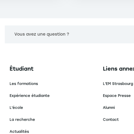
Vous avez une question ?
Navigation principale footer
Navigation 
Étudiant
Liens anne
Les formations
L'EM Strasbourg
Expérience étudiante
Espace Presse
L'école
Alumni
La recherche
Contact
Actualités