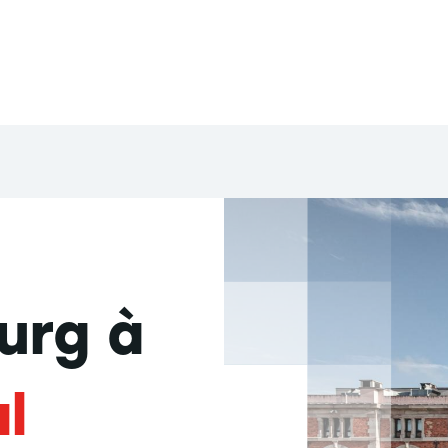
urg à
l