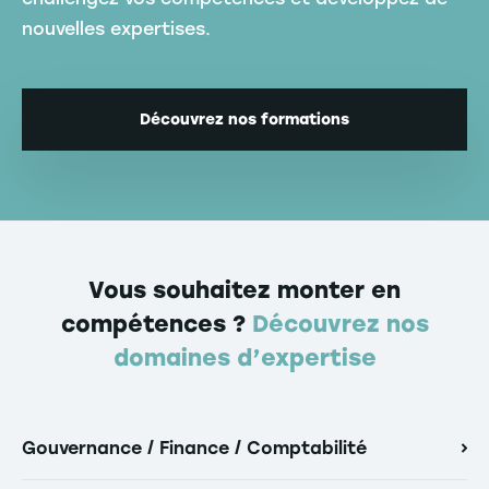
nouvelles expertises.
Découvrez nos formations
Vous souhaitez monter en
compétences ?
Découvrez nos
domaines d’expertise
Gouvernance / Finance / Comptabilité