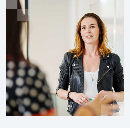
communauté de diplômés, participez aux
événements, rencontrez d’autres professionnels
et saisissez des belles opportunités.