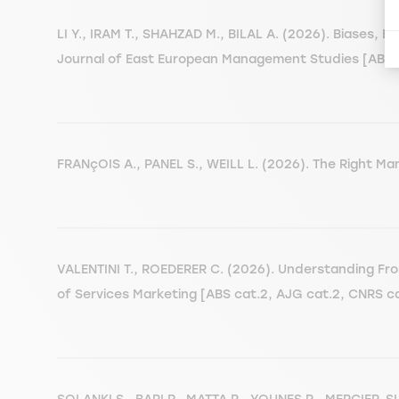
LI Y., IRAM T., SHAHZAD M., BILAL A. (2026). Biases, 
Journal of East European Management Studies [ABS ca
FRANçOIS A., PANEL S., WEILL L. (2026). The Right Man
VALENTINI T., ROEDERER C. (2026). Understanding Fr
of Services Marketing [ABS cat.2, AJG cat.2, CNRS c