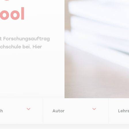
ool
it Forschungsauftrag
chschule bei. Hier