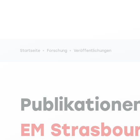
Pfadnavigation
Startseite
Forschung
Veröffentlichungen
Publikatione
EM Strasbou