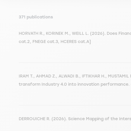
371 publications
HORVATH R., KORINEK M., WEILL L. (2026). Does Financ
cat.2, FNEGE cat.3, HCERES cat.A]
IRAM T., AHMAD Z., ALWADI B., IFTIKHAR H., MUSTAMIL 
transform Industry 4.0 into innovation performance. J
DERROUICHE R. (2026). Science Mapping of the Inters