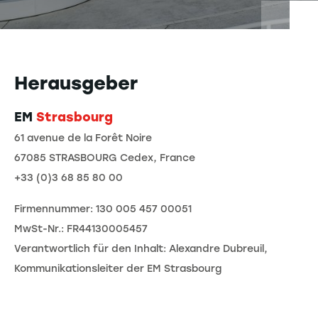
Herausgeber
EM
Strasbourg
61 avenue de la Forêt Noire
67085 STRASBOURG Cedex, France
+33 (0)3 68 85 80 00
Firmennummer: 130 005 457 00051
MwSt-Nr.: FR44130005457
Verantwortlich für den Inhalt: Alexandre Dubreuil,
Kommunikationsleiter der EM Strasbourg