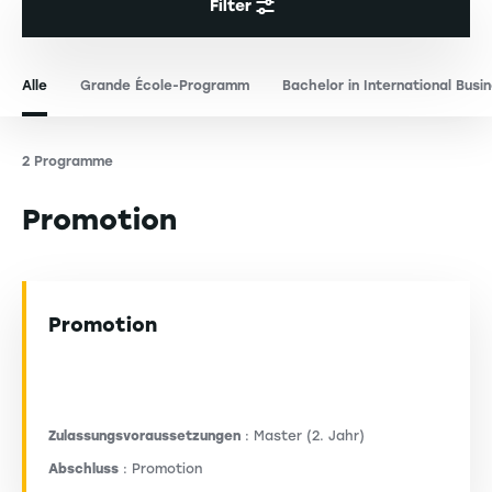
Filter
Alle
Grande École-Programm
Bachelor in International Busi
2 Programme
Promotion
Promotion
Zulassungsvoraussetzungen
: Master (2. Jahr)
Abschluss
: Promotion