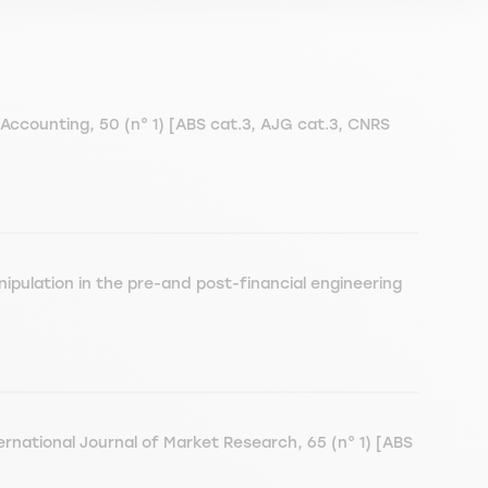
ccounting, 50 (n° 1) [ABS cat.3, AJG cat.3, CNRS
pulation in the pre-and post-financial engineering
rnational Journal of Market Research, 65 (n° 1) [ABS