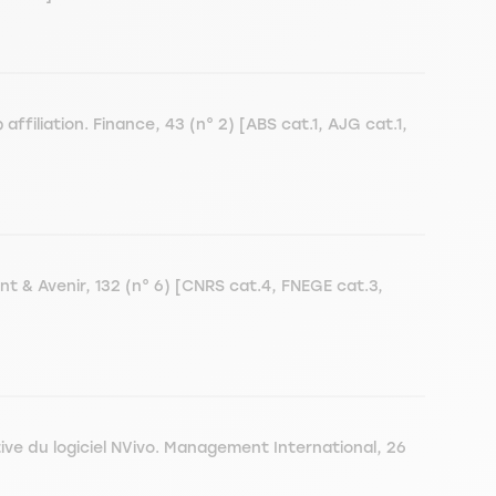
iliation. Finance, 43 (n° 2) [ABS cat.1, AJG cat.1,
 & Avenir, 132 (n° 6) [CNRS cat.4, FNEGE cat.3,
ctive du logiciel NVivo. Management International, 26