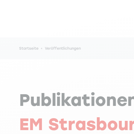
Pfadnavigation
Startseite
Veröffentlichungen
Publikatione
EM Strasbou