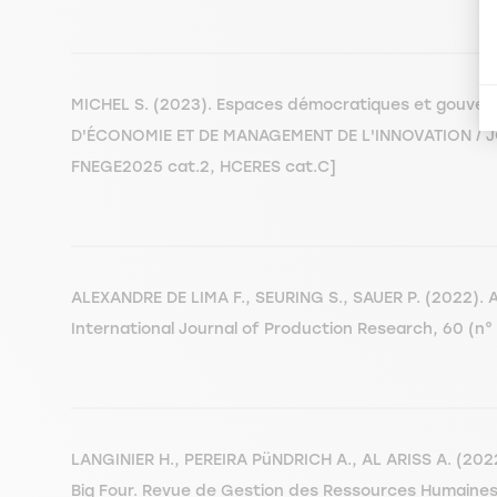
MICHEL S. (2023). Espaces démocratiques et gouvern
D'ÉCONOMIE ET DE MANAGEMENT DE L'INNOVATION / JO
FNEGE2025 cat.2, HCERES cat.C]
ALEXANDRE DE LIMA F., SEURING S., SAUER P. (2022). A 
International Journal of Production Research, 60 (n°
LANGINIER H., PEREIRA PüNDRICH A., AL ARISS A. (2022
Big Four. Revue de Gestion des Ressources Humaines