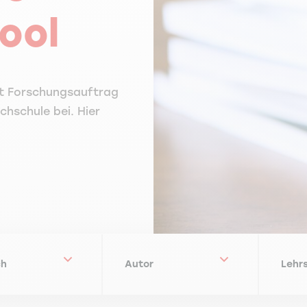
ool
it Forschungsauftrag
chschule bei. Hier