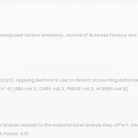
composed carbon emissions. Journal of Business Finance and A
2023). Applying Benford's Law to detect accounting data mani
(n° 4) [ABS cat.2, CNRS cat.3, FNEGE cat.3, HCERES cat.B]
r brands related to the manufacturer brands they offer?. Inte
 Factor. 2.51