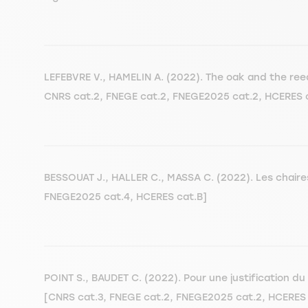
LEFEBVRE V., HAMELIN A. (2022). The oak and the reed:
CNRS cat.2, FNEGE cat.2, FNEGE2025 cat.2, HCERES 
BESSOUAT J., HALLER C., MASSA C. (2022). Les chaire
FNEGE2025 cat.4, HCERES cat.B]
POINT S., BAUDET C. (2022). Pour une justification du 
[CNRS cat.3, FNEGE cat.2, FNEGE2025 cat.2, HCERES 