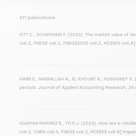
371 publications
OTT C., SCHIEMANN F. (2023). The market value of de
cat.2, FNEGE cat.2, FNEGE2025 cat.2, HCERES cat.A]
HARB E., NASRALLAH N., EL KHOURY R., HUSSAINEY K. (
periods. Journal of Applied Accounting Research, 24 
HUAMAN RAMIREZ R., TOTI J. (2023). How are e-retaile
cat.2, CNRS cat.4, FNEGE cat.3, HCERES cat.B] Impact