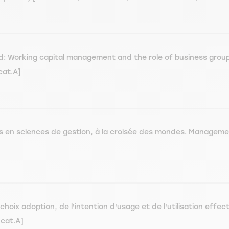
 Working capital management and the role of business group aff
cat.A]
s en sciences de gestion, à la croisée des mondes. Management
choix adoption, de l'intention d'usage et de l'utilisation effe
cat.A]