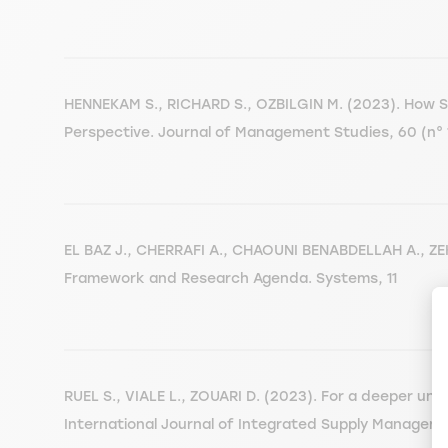
HENNEKAM S., RICHARD S., OZBILGIN M. (2023). How Soc
Perspective. Journal of Management Studies, 60 (n° 1
EL BAZ J., CHERRAFI A., CHAOUNI BENABDELLAH A., ZEK
Framework and Research Agenda. Systems, 11
RUEL S., VIALE L., ZOUARI D. (2023). For a deeper unde
International Journal of Integrated Supply Managemen