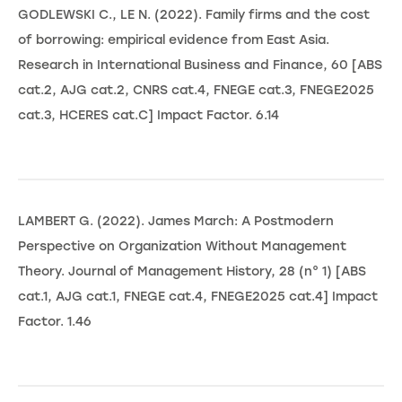
GODLEWSKI C., LE N. (2022). Family firms and the cost
of borrowing: empirical evidence from East Asia.
Research in International Business and Finance, 60 [ABS
cat.2, AJG cat.2, CNRS cat.4, FNEGE cat.3, FNEGE2025
cat.3, HCERES cat.C] Impact Factor. 6.14
LAMBERT G. (2022). James March: A Postmodern
Perspective on Organization Without Management
Theory. Journal of Management History, 28 (n° 1) [ABS
cat.1, AJG cat.1, FNEGE cat.4, FNEGE2025 cat.4] Impact
Factor. 1.46