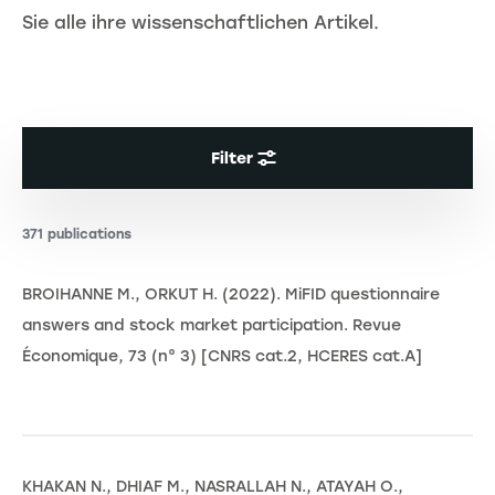
Sie alle ihre wissenschaftlichen Artikel.
Filter
371 publications
BROIHANNE M., ORKUT H. (2022). MiFID questionnaire
answers and stock market participation. Revue
Économique, 73 (n° 3) [CNRS cat.2, HCERES cat.A]
KHAKAN N., DHIAF M., NASRALLAH N., ATAYAH O.,