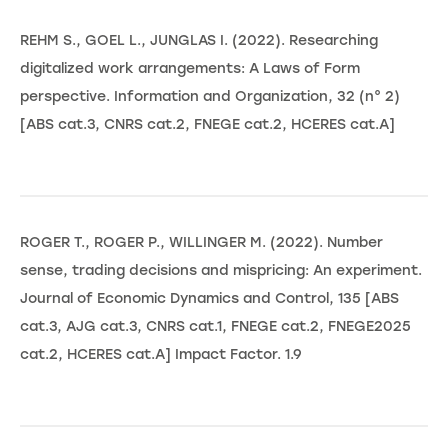
REHM S., GOEL L., JUNGLAS I. (2022). Researching
digitalized work arrangements: A Laws of Form
perspective. Information and Organization, 32 (n° 2)
[ABS cat.3, CNRS cat.2, FNEGE cat.2, HCERES cat.A]
ROGER T., ROGER P., WILLINGER M. (2022). Number
sense, trading decisions and mispricing: An experiment.
Journal of Economic Dynamics and Control, 135 [ABS
cat.3, AJG cat.3, CNRS cat.1, FNEGE cat.2, FNEGE2025
cat.2, HCERES cat.A] Impact Factor. 1.9