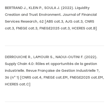
BERTRAND J., KLEIN P., SOULA J. (2022). Liquidity
Creation and Trust Environment. Journal of Financial
Services Research, 62 [ABS cat.3, AJG cat.3, CNRS
cat.3, FNEGE cat.3, FNEGE2025 cat.3, HCERES cat.B]
DERROUICHE R., LAMOURI S., NAOUI-OUTINI F. (2022).
Supply Chain 4.0: Rôles et opportunités de la gestion
industrielle. Revue Française de Gestion Industrielle ?,
36 (n° 1) [CNRS cat.4, FNEGE cat.EM, FNEGE2025 cat.EM,
HCERES cat.C]