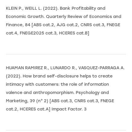
KLEIN P., WEILL L. (2022). Bank Profitability and
Economic Growth. Quarterly Review of Economics and
Finance, 84 [ABS cat.2, AJG cat.2, CNRS cat.3, FNEGE
cat.4, FNEGE2025 cat.3, HCERES cat.B]
HUAMAN RAMIREZ R., LUNARDO R., VASQUEZ-PARRAGA A.
(2022). How brand self-disclosure helps to create
intimacy with customers: the role of information
valence and anthropomorphism. Psychology and
Marketing, 39 (n° 2) [ABS cat.3, CNRS cat.3, FNEGE
cat.2, HCERES cat.A] Impact Factor. 3