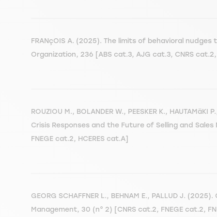
FRANçOIS A. (2025). The limits of behavioral nudges
Organization, 236 [ABS cat.3, AJG cat.3, CNRS cat.2
ROUZIOU M., BOLANDER W., PEESKER K., HAUTAMäKI P.
Crisis Responses and the Future of Selling and Sales
FNEGE cat.2, HCERES cat.A]
GEORG SCHAFFNER L., BEHNAM E., PALLUD J. (2025). C
Management, 30 (n° 2) [CNRS cat.2, FNEGE cat.2, F