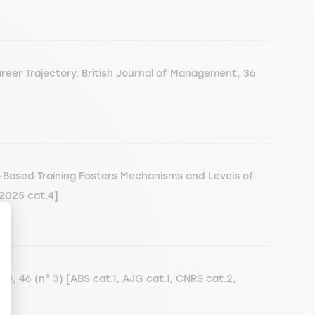
reer Trajectory. British Journal of Management, 36
s-Based Training Fosters Mechanisms and Levels of
E2025 cat.4]
e, 46 (n° 3) [ABS cat.1, AJG cat.1, CNRS cat.2,
en Sie Ihre Optionen an