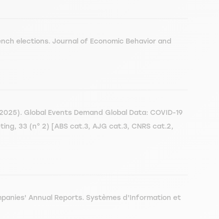
ench elections. Journal of Economic Behavior and
2025). Global Events Demand Global Data: COVID-19
ing, 33 (n° 2) [ABS cat.3, AJG cat.3, CNRS cat.2,
panies' Annual Reports. Systèmes d'Information et