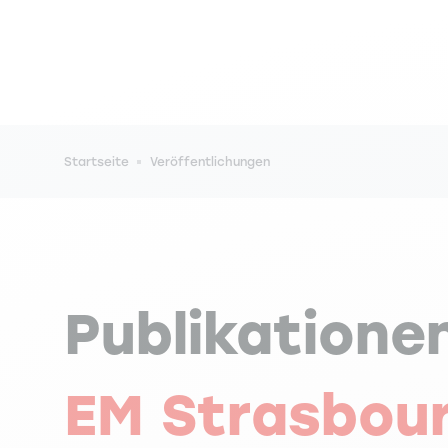
Pfadnavigation
Startseite
Veröffentlichungen
Publikatione
EM Strasbou