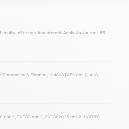
 equity offerings. Investment Analysts Journal, 55
w of Economics & Finance, 104828 [ABS cat.2, AJG
CNRS cat.2, FNEGE cat.2, FNEGE2025 cat.2, HCERES