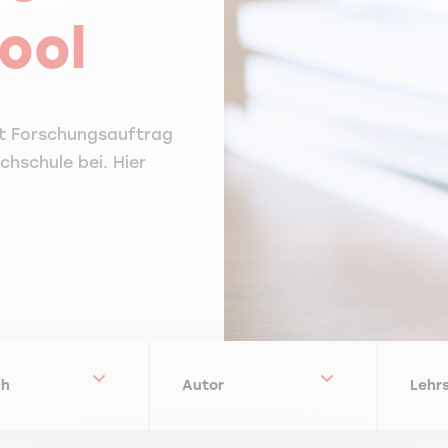
ool
it Forschungsauftrag
chschule bei. Hier