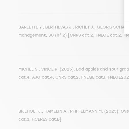
BARLETTE Y., BERTHEVAS J., RICHET J., GEORG SCHAFFN
Management, 30 (n° 2) [CNRS cat.2, FNEGE cat.2, F
MICHEL S., VINCE R. (2025). Bad apples and sour gra
cat.4, AJG cat.4, CNRS cat.2, FNEGE cat.1, FNEGE202
BIJLHOLT J., HAMELIN A., PFIFFELMANN M. (2025). Ov
cat.3, HCERES cat.B]