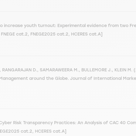
 to increase youth turnout: Experimental evidence from two Fr
, FNEGE cat.2, FNEGE2025 cat.2, HCERES cat.A]
, RANGARAJAN D., SAMARAWEERA M., BULLEMORE J., KLEIN M. (
 Management around the Globe. Journal of International Market
yber Risk Transparency Practices: An Analysis of CAC 40 Com
NEGE2025 cat.2, HCERES cat.A]