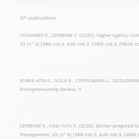
371 publications
JOHANNES P., LEFEBVRE V. (2025). Higher agency cost
22 (n° 2) [ABS cat.3, AJG cat.3, CNRS cat.3, FNEGE 
BYRKA-KITA K., GOLA R., CYPRYJANSKI J., GODLEWSKI C
Entrepreneurship Review, 11
LEFEBVRE V., OSEI-TUTU F. (2025). Better-prepared to
Management, 63 (n° 4) [ABS cat.3, AJG cat.3, CNRS 