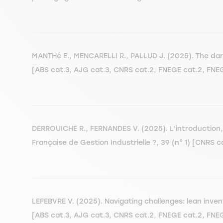
MANTHé E., MENCARELLI R., PALLUD J. (2025). The dar
[ABS cat.3, AJG cat.3, CNRS cat.2, FNEGE cat.2, FNE
DERROUICHE R., FERNANDES V. (2025). L'introduction, 
Française de Gestion Industrielle ?, 39 (n° 1) [CNR
LEFEBVRE V. (2025). Navigating challenges: lean in
[ABS cat.3, AJG cat.3, CNRS cat.2, FNEGE cat.2, FN