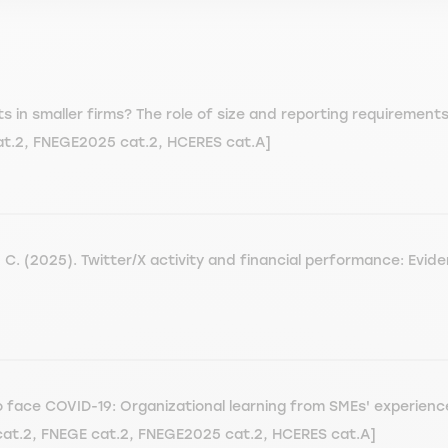
s in smaller firms? The role of size and reporting requiremen
cat.2, FNEGE2025 cat.2, HCERES cat.A]
. (2025). Twitter/X activity and financial performance: Evide
 face COVID-19: Organizational learning from SMEs' experience
cat.2, FNEGE cat.2, FNEGE2025 cat.2, HCERES cat.A]