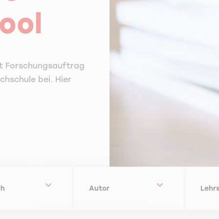
ool
it Forschungsauftrag
chschule bei. Hier