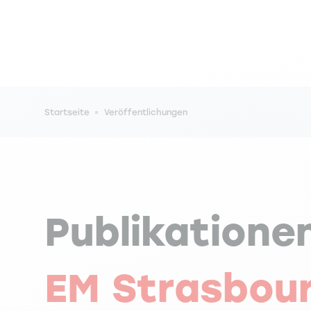
Pfadnavigation
Startseite
Veröffentlichungen
Publikatione
EM Strasbou