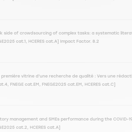
k side of crowdsourcing of complex tasks: a systematic liter
GE2025 cat.1, HCERES cat.A] Impact Factor. 8.2
première vitrine d'une recherche de qualité : Vers une rédact
S cat.4, FNEGE cat.EM, FNEGE2025 cat.EM, HCERES cat.C]
ventory management and SMEs performance during the COVID-19 
EGE2025 cat.2, HCERES cat.A]