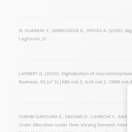
EL OUARRAK Y., DERROUICHE R., HMIOUI A. (2025). Bi
Logforum, 21
LAMBERT G. (2025). Digitalization of microenterprises 
Business, 55 (n° 3) [ABS cat.2, AJG cat.2, CNRS cat
CHEHBI GAMOURA S., DAMAND D., LAHRICHI Y., SAIKOUK 
Order Allocation under Time-Varying Demand. Internat