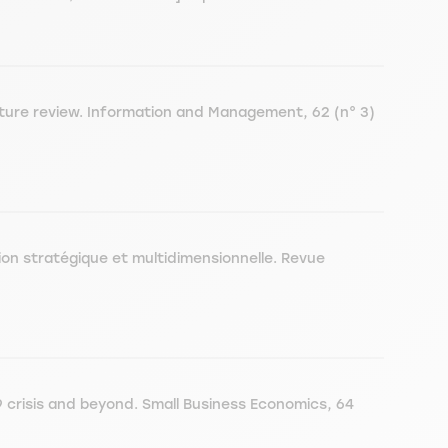
ature review. Information and Management, 62 (n° 3)
ion stratégique et multidimensionnelle. Revue
crisis and beyond. Small Business Economics, 64