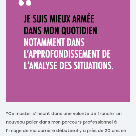
"Ce master s’inscrit dans une volonté de franchir un
"J
nouveau palier dans mon parcours professionnel à
re
l’image de ma carrière débutée il y a près de 20 ans en
de