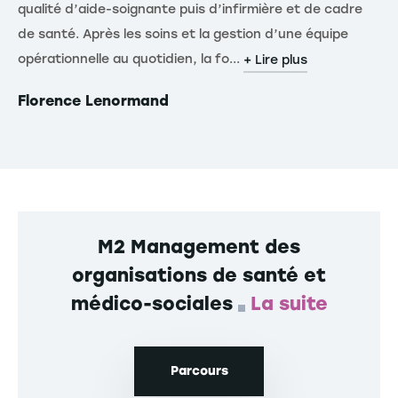
qualité d’aide-soignante puis d’infirmière et de cadre
l’
de santé. Après les soins et la gestion d’une équipe
do
opérationnelle au quotidien, la fo...
m’
+ Lire plus
Florence Lenormand
Fr
M2 Management des
organisations de santé et
médico-sociales
La suite
Parcours