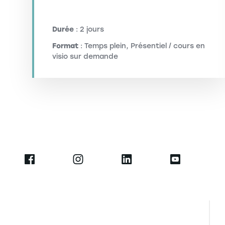
Durée
: 2 jours
Format
: Temps plein, Présentiel / cours en
visio sur demande