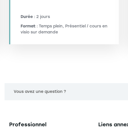
Durée
: 2 jours
Format
: Temps plein, Présentiel / cours en
visio sur demande
Vous avez une question ?
Navigation principale footer
Navigation 
Professionnel
Liens anne