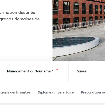
formation destinée
s grands domaines de
tions certifiantes
Diplôme universitaire
Préparation a