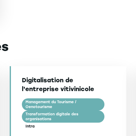
es
Digitalisation de
l'entreprise vitivinicole
Management du Tourisme /
Oenotourisme
Transformation digitale des
organisations
Intra