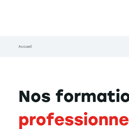
Fil d'Ariane
Accueil
Nos formati
professionne