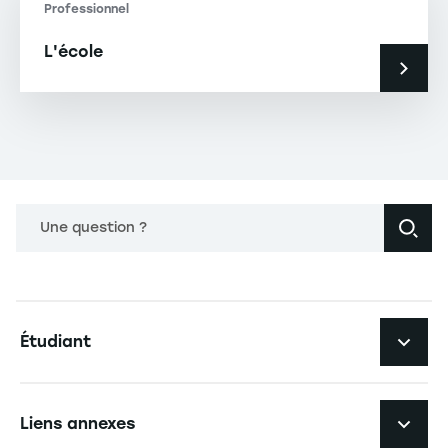
Professionnel
L'école
Une question ?
Navigation principale footer
Étudiant
Navigation secondaire footer
Les formations
Liens annexes