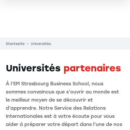
Pfadnavigation
Startseite
Universités
Universités
partenaires
À l’EM Strasbourg Business School, nous
sommes convaincus que s’ouvrir au monde est
le meilleur moyen de se découvrir et
d’apprendre. Notre Service des Relations
Internationales est à votre écoute pour vous
aider à préparer votre départ dans l’une de nos