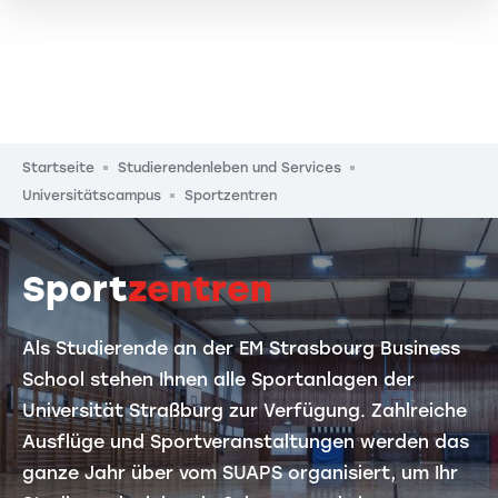
Pfadnavigation
Startseite
Studierendenleben und Services
Universitätscampus
Sportzentren
Sport
zentren
Als Studierende an der EM Strasbourg Business
School stehen Ihnen alle Sportanlagen der
Universität Straßburg zur Verfügung. Zahlreiche
Ausflüge und Sportveranstaltungen werden das
ganze Jahr über vom SUAPS organisiert, um Ihr