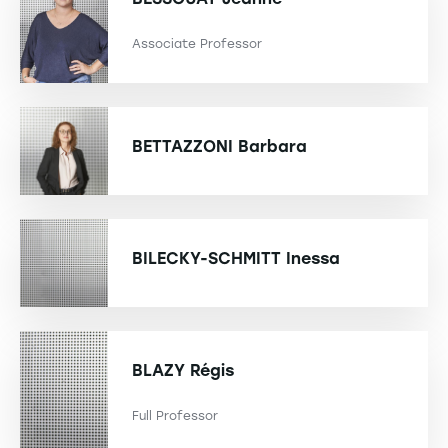
Associate Professor
BETTAZZONI
Barbara
BILECKY-SCHMITT
Inessa
BLAZY
Régis
Full Professor