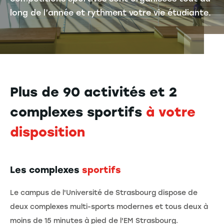
long de l’année et rythment votre vie étudiante.
P
lus de 90 activités et 2
complexes sportifs
à votre
disposition
Les complexes
sportifs
Le campus de l'Université de Strasbourg dispose de
deux complexes multi-sports modernes et tous deux à
moins de 15 minutes à pied de l'EM Strasbourg.