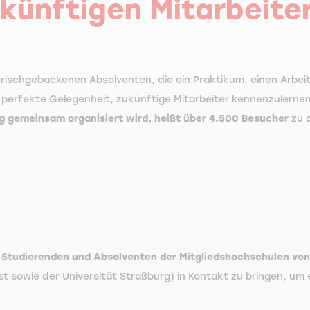
künftigen Mitarbeite
frischgebackenen Absolventen, die ein Praktikum, einen Arbei
 perfekte Gelegenheit, zukünftige Mitarbeiter kennenzulerne
g gemeinsam organisiert wird, heißt über 4.500 Besucher
zu 
 Studierenden und Absolventen der Mitgliedshochschulen von
st sowie der Universität Straßburg) in Kontakt zu bringen, um