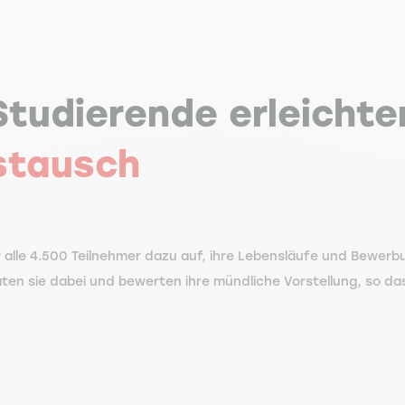
Studierende erleichte
stausch
r alle 4.500 Teilnehmer dazu auf, ihre Lebensläufe und Bewer
ten sie dabei und bewerten ihre mündliche Vorstellung, so da