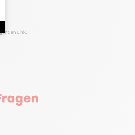
lgenden Link:
Fragen