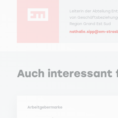
Leiterin der Abteilung En
von Geschäftsbeziehung
Region Grand Est Sud
nathalie.sipp@em-stras
Auch interessant f
Arbeitgebermarke