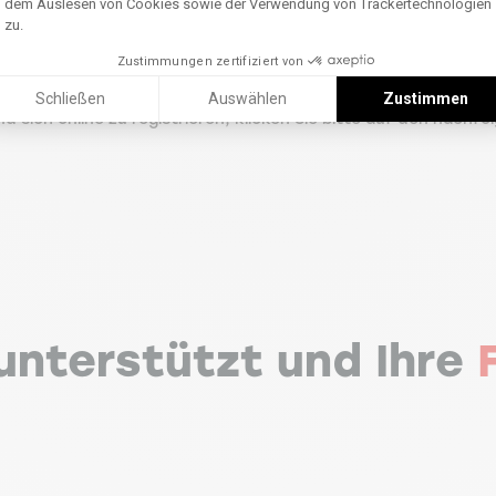
dem Auslesen von Cookies sowie der Verwendung von Trackertechnologien
zu.
Zustimmungen zertifiziert von
Schließen
Auswählen
Zustimmen
 sich online zu registrieren, klicken Sie bitte auf den nachfo
 unterstützt und Ihre