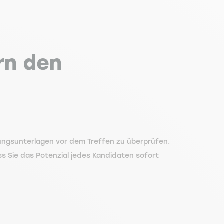
rn den
bungsunterlagen vor dem Treffen zu überprüfen.
ss Sie das Potenzial jedes Kandidaten sofort