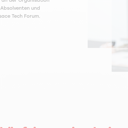
g an der Organisation
 Absolventen und
lsace Tech Forum.