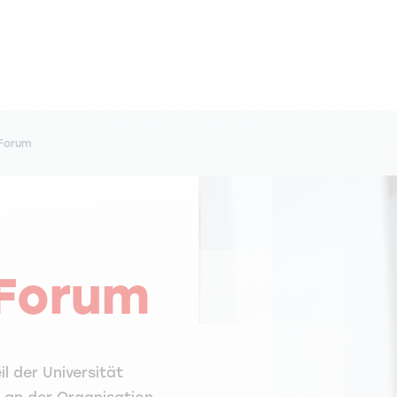
Forum
Forum
l der Universität