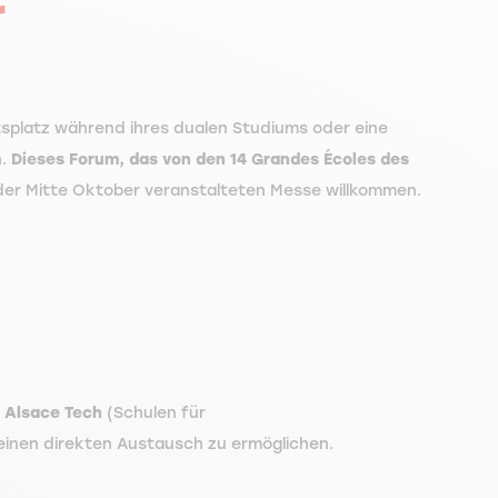
r
tsplatz während ihres dualen Studiums oder eine
n.
Dieses Forum, das von den 14 Grandes Écoles des
der Mitte Oktober veranstalteten Messe willkommen.
 Alsace Tech
(Schulen für
 einen direkten Austausch zu ermöglichen.