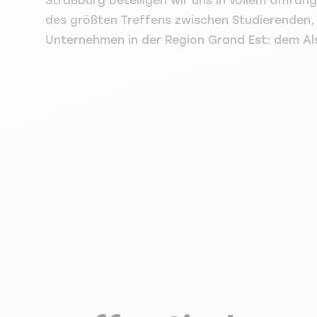
Straßburg beteiligen wir uns in vollem Umfan
des größten Treffens zwischen Studierenden,
Unternehmen in der Region Grand Est: dem A