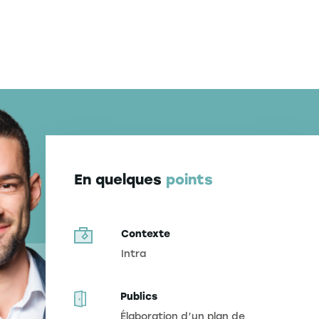
En quelques
points
Contexte
Intra
Publics
Élaboration d’un plan de