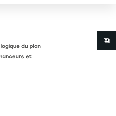
 logique du plan
inanceurs et