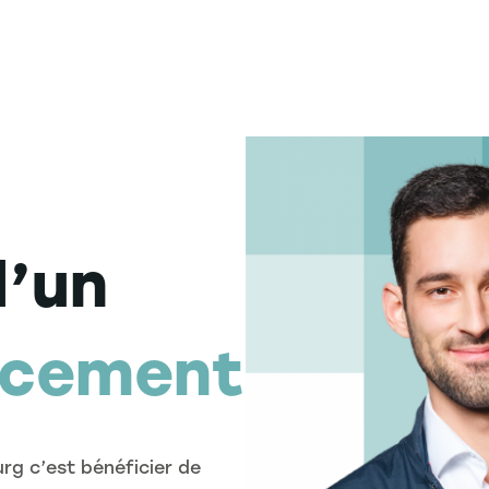
d’un
ncement
rg c’est bénéficier de