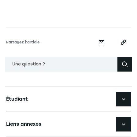
Partagez l'article
Une question ?
Navigation principale footer
Étudiant
Navigation secondaire footer
Les formations
Liens annexes