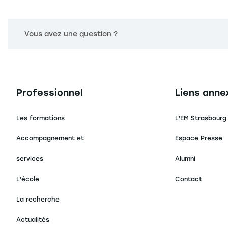
Vous avez une question ?
Navigation principale footer
Navigation 
Professionnel
Liens anne
Les formations
L'EM Strasbourg
Accompagnement et
Espace Presse
services
Alumni
L'école
Contact
La recherche
Actualités