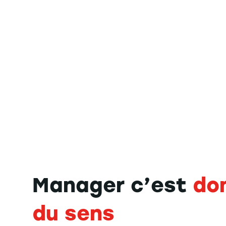
Manager c’est
do
du sens