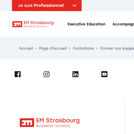
Je suis
Professionnel
Navigation principale
Executive Education
Accompagn
EM Strasbourg Business School
Fil d'Ariane
Accueil
Page d'accueil
Formations
Former vos équip