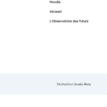
Moodle
Intranet
L'Observatoire des futurs
Réalisation
Réalisat