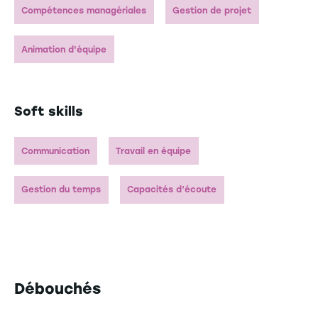
Compétences managériales
Gestion de projet
Animation d'équipe
Soft skills
Communication
Travail en équipe
Gestion du temps
Capacités d’écoute
Débouchés