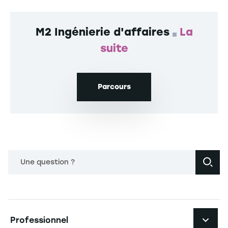
M2 Ingénierie d'affaires
La
suite
Parcours
Une question ?
Navigation principale footer
Professionnel