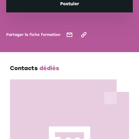
Postuler
Partager la fiche formation
Contacts
dédiés