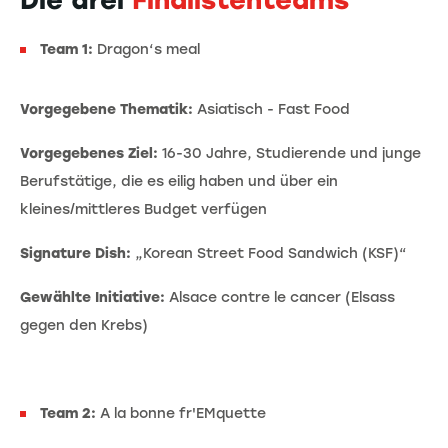
Die drei
Finalistenteams
Team 1:
Dragon‘s meal
Vorgegebene Thematik:
Asiatisch - Fast Food
Vorgegebenes Ziel:
16-30 Jahre, Studierende und junge
Berufstätige, die es eilig haben und über ein
kleines/mittleres Budget verfügen
Signature Dish:
„Korean Street Food Sandwich (KSF)“
Gewählte Initiative:
Alsace contre le cancer (Elsass
gegen den Krebs)
Team 2:
A la bonne fr'EMquette