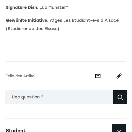
Signature Dish:
„La Munster“
Gewählte Initiative:
Afges Les Etudiant-e-s d‘Alsace
(Studierende des Elsass)
Teile den Artikel
Une question ?
Navigation principale footer
Student