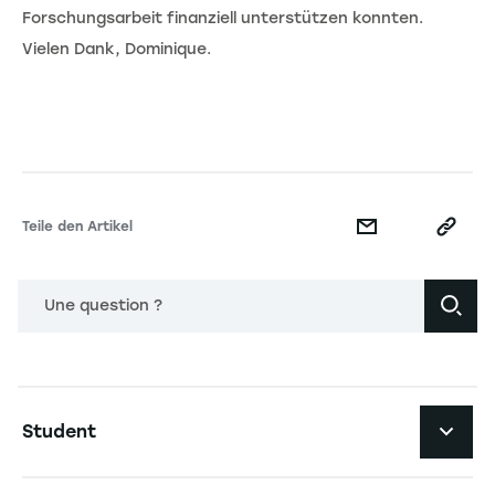
Forschungsarbeit finanziell unterstützen konnten.
Vielen Dank, Dominique.
Teile den Artikel
Une question ?
Navigation principale footer
Student
Navigation secondaire footer