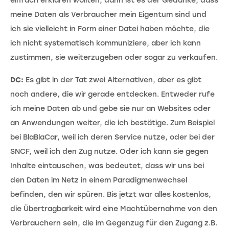
einfach erklären wollten, dann ist es der Gedanke, dass
meine Daten als Verbraucher mein Eigentum sind und
ich sie vielleicht in Form einer Datei haben möchte, die
ich nicht systematisch kommuniziere, aber ich kann
zustimmen, sie weiterzugeben oder sogar zu verkaufen.
DC:
Es gibt in der Tat zwei Alternativen, aber es gibt
noch andere, die wir gerade entdecken. Entweder rufe
ich meine Daten ab und gebe sie nur an Websites oder
an Anwendungen weiter, die ich bestätige. Zum Beispiel
bei BlaBlaCar, weil ich deren Service nutze, oder bei der
SNCF, weil ich den Zug nutze. Oder ich kann sie gegen
Inhalte eintauschen, was bedeutet, dass wir uns bei
den Daten im Netz in einem Paradigmenwechsel
befinden, den wir spüren. Bis jetzt war alles kostenlos,
die Übertragbarkeit wird eine Machtübernahme von den
Verbrauchern sein, die im Gegenzug für den Zugang z.B.