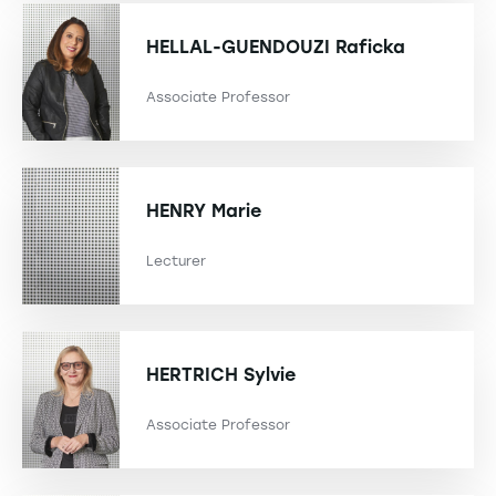
HELLAL-GUENDOUZI
Raficka
Associate Professor
HENRY
Marie
Lecturer
HERTRICH
Sylvie
Associate Professor