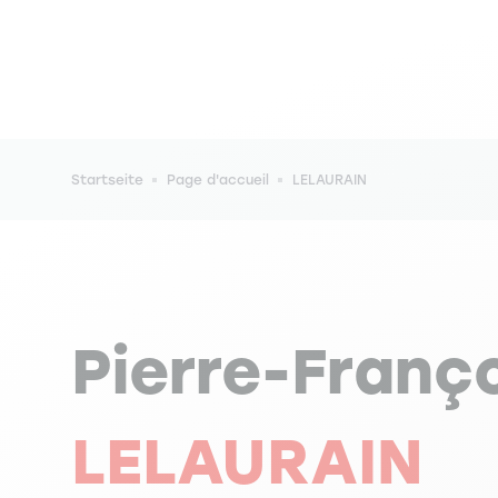
Pfadnavigation
Startseite
Page d'accueil
LELAURAIN
Pierre-Franç
LELAURAIN