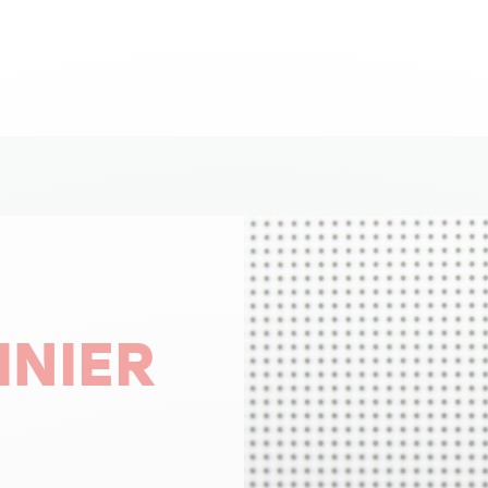
INIER