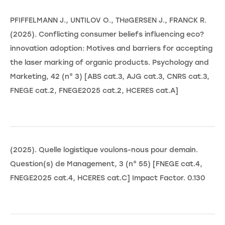
PFIFFELMANN J., UNTILOV O., THøGERSEN J., FRANCK R.
(2025). Conflicting consumer beliefs influencing eco?
innovation adoption: Motives and barriers for accepting
the laser marking of organic products. Psychology and
Marketing, 42 (n° 3) [ABS cat.3, AJG cat.3, CNRS cat.3,
FNEGE cat.2, FNEGE2025 cat.2, HCERES cat.A]
(2025). Quelle logistique voulons-nous pour demain.
Question(s) de Management, 3 (n° 55) [FNEGE cat.4,
FNEGE2025 cat.4, HCERES cat.C] Impact Factor. 0.130