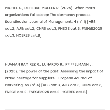
MICHEL S., DEFIEBRE-MULLER R. (2025). When meta-
organizations fall asleep: The dormancy process.
Scandinavian Journal of Management, 4 (n° 1) [ABS
cat.2, AJG cat.2, CNRS cat.3, FNEGE cat.3, FNEGE2025
cat.3, HCERES cat.B]
HUAMAN RAMIREZ R., LUNARDO R., PFIFFELMANN J.
(2025). The power of the past: Assessing the impact of
brand heritage for suppliers. European Journal of
Marketing, 59 (n° 4) [ABS cat.3, AJG cat.3, CNRS cat.3,
FNEGE cat.2, FNEGE2025 cat.2, HCERES cat.B]