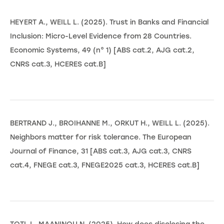
HEYERT A., WEILL L. (2025). Trust in Banks and Financial
Inclusion: Micro-Level Evidence from 28 Countries.
Economic Systems, 49 (n° 1) [ABS cat.2, AJG cat.2,
CNRS cat.3, HCERES cat.B]
BERTRAND J., BROIHANNE M., ORKUT H., WEILL L. (2025).
Neighbors matter for risk tolerance. The European
Journal of Finance, 31 [ABS cat.3, AJG cat.3, CNRS
cat.4, FNEGE cat.3, FNEGE2025 cat.3, HCERES cat.B]