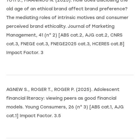
TOTI J., MAANINOU N. (2025). How does disclosing the
old age of an ethical brand affect brand preference?
The mediating roles of intrinsic motives and consumer
perceived brand ethicality. Journal of Marketing
Management, 41 (n° 2) [ABS cat.2, AJG cat.2, CNRS
cat.3, FNEGE cat.3, FNEGE2025 cat.3, HCERES cat.B]
Impact Factor. 3
AGNEW S., ROGER T., ROGER P. (2025). Adolescent
financial literacy: viewing peers as good financial
models. Young Consumers, 26 (n° 3) [ABS cat.1, AJG
cat.1] Impact Factor. 3.5