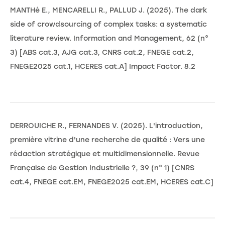
MANTHé E., MENCARELLI R., PALLUD J. (2025). The dark
side of crowdsourcing of complex tasks: a systematic
literature review. Information and Management, 62 (n°
3) [ABS cat.3, AJG cat.3, CNRS cat.2, FNEGE cat.2,
FNEGE2025 cat.1, HCERES cat.A] Impact Factor. 8.2
DERROUICHE R., FERNANDES V. (2025). L'introduction,
première vitrine d'une recherche de qualité : Vers une
rédaction stratégique et multidimensionnelle. Revue
Française de Gestion Industrielle ?, 39 (n° 1) [CNRS
cat.4, FNEGE cat.EM, FNEGE2025 cat.EM, HCERES cat.C]