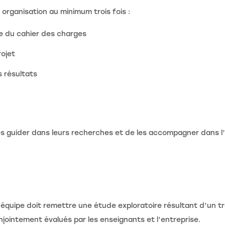
organisation au minimum trois fois :
ce du cahier des charges
rojet
s résultats
les guider dans leurs recherches et de les accompagner dans 
équipe doit remettre une étude exploratoire résultant d’un t
jointement évalués par les enseignants et l’entreprise.