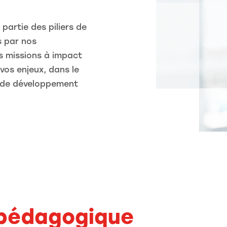
partie des piliers de
s par nos
s missions à impact
os enjeux, dans le
et de développement
 pédagogique