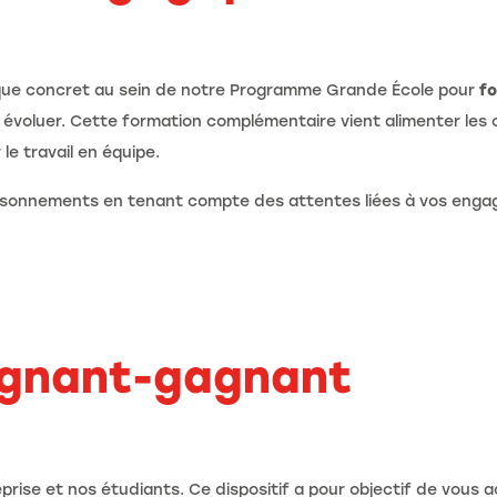
ique concret au sein de notre Programme Grande École pour
fo
 évoluer. Cette formation complémentaire vient alimenter les 
e travail en équipe.
raisonnements en tenant compte des attentes liées à vos eng
gnant-gagnant
eprise et nos étudiants. Ce dispositif a pour objectif de vou