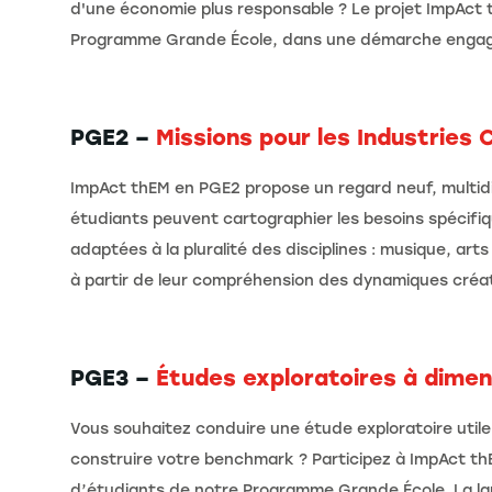
d'une économie plus responsable ? Le projet ImpAct
Programme Grande École, dans une démarche engagée
PGE2 –
Missions pour les Industries 
ImpAct thEM en PGE2 propose un regard neuf, multidisci
étudiants peuvent cartographier les besoins spécifiq
adaptées à la pluralité des disciplines : musique, arts
à partir de leur compréhension des dynamiques créat
PGE3 –
Études exploratoires à dimen
Vous souhaitez conduire une étude exploratoire utile
construire votre benchmark ? Participez à ImpAct thE
d’étudiants de notre Programme Grande École. La langu