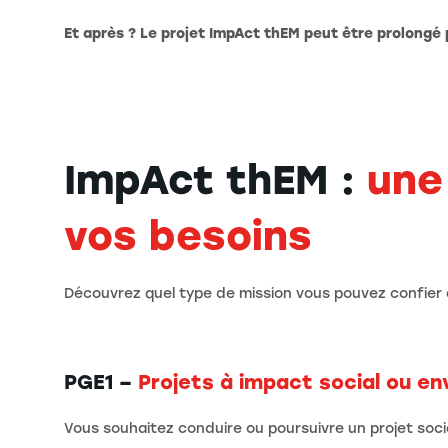
Et après ? Le projet ImpAct thEM peut être prolongé
ImpAct thEM :
une
vos besoins
Découvrez quel type de mission vous pouvez confier à
PGE1 –
Projets à impact social ou e
Vous souhaitez conduire ou poursuivre un projet soc