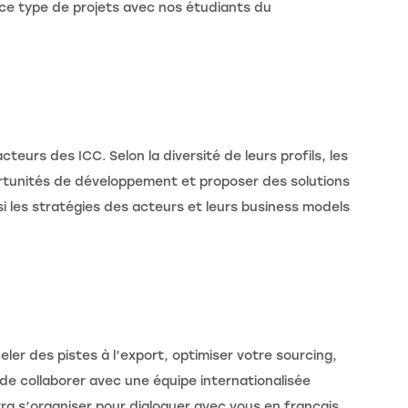
ce type de projets avec nos étudiants du
teurs des ICC. Selon la diversité de leurs profils, les
portunités de développement et proposer des solutions
insi les stratégies des acteurs et leurs business models
er des pistes à l’export, optimiser votre sourcing,
de collaborer avec une équipe internationalisée
rra s’organiser pour dialoguer avec vous en français