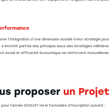
performance
rer l’intégration d’une dimension sociale à leur stratégie po
enrichit parfois des principes issus des stratégies militaires 
act social et efficacité économique se renforcent mutuellement
ous proposer
un Proje
ur l'année 2026/27 via le formulaire d'inscription suivant :