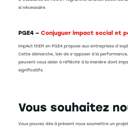
si nécessaire.
PGE4 –
Conjuguer impact social et 
ImpAct thEM en PGE4 propose aux entreprises d’explo
Cette démarche, loin de s’opposer à la performance, s’
peuvent vous aider à réfléchir à la manière dont imp
significatifs.
Vous souhaitez n
Vous pouvez dès à présent nous soumettre un projet po