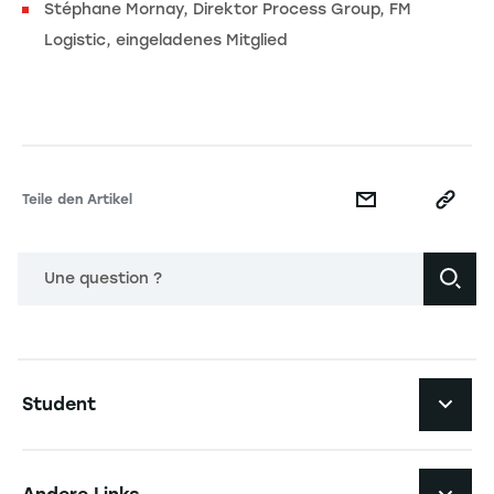
Stéphane Mornay, Direktor Process Group, FM
Logistic, eingeladenes Mitglied
Teile den Artikel
Une question ?
Navigation principale footer
Student
Navigation secondaire footer
Studiengänge