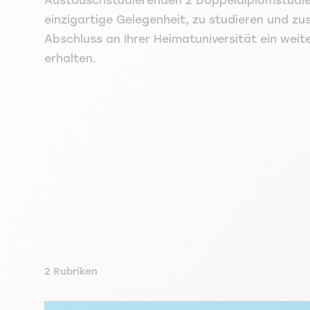
Austauschstudierenden 2 Doppeldiplomstudie
einzigartige Gelegenheit, zu studieren und zu
Abschluss an Ihrer Heimatuniversität ein weit
erhalten.
2 Rubriken