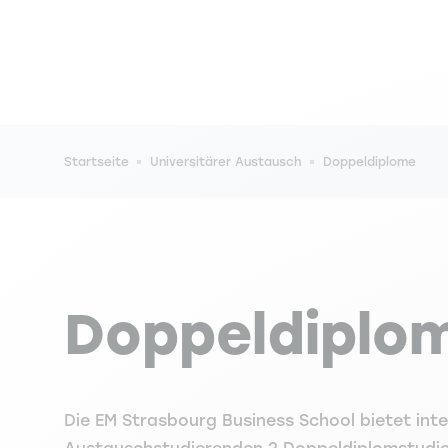
Pfadnavigation
Startseite
Universitärer Austausch
Doppeldiplome
Doppeldiplo
Die EM Strasbourg Business School bietet int