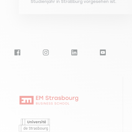
Studienjahr in Straßburg vorgesehen ist.