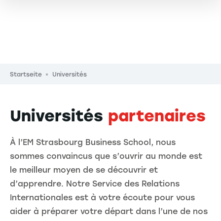
Pfadnavigation
Startseite
Universités
Universités
partenaires
À l’EM Strasbourg Business School, nous
sommes convaincus que s’ouvrir au monde est
le meilleur moyen de se découvrir et
d’apprendre. Notre Service des Relations
Internationales est à votre écoute pour vous
aider à préparer votre départ dans l’une de nos