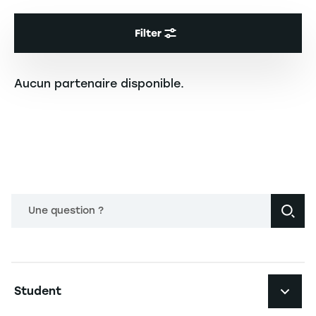
Filter
Aucun partenaire disponible.
Seitennummerierung
Une question ?
Navigation principale footer
Student