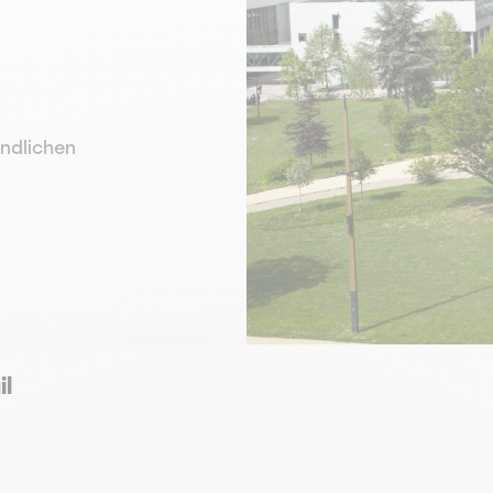
ndlichen
il