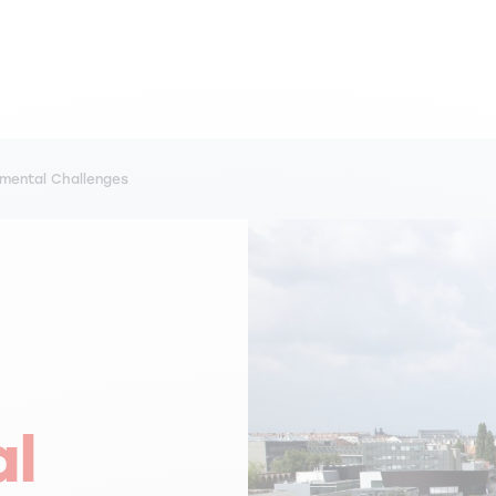
nmental Challenges
al