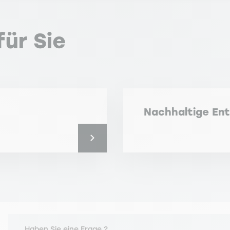
ür Sie
Nachhaltige En
Haben Sie eine Frage ?