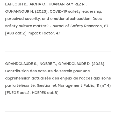
LAHLOUH K., AICHA O., HUAMAN RAMIREZ R.,
OUHANNOUR H. (2023). COVID-19 safety leadership,
perceived severity, and emotional exhaustion: Does
safety culture matter?. Journal of Safety Research, 87
[ABS cat.2] Impact Factor. 4.1
GRANDCLAUDE S., NOBRE T., GRANDCLAUDE D. (2023).
Contribution des acteurs de terrain pour une
appréhension actualisée des enjeux de l'accès aux soins
par la télésanté. Gestion et Management Public, 11 (n° 4)
[FNEGE cat.2, HCERES cat.B]