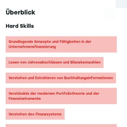
Überblick
Hard Skills
Grundlegende Konzepte und Fähigkeiten in der
Unternehmensfinanzierung
Lesen von Jahresabschlüssen und Bilanzkennzahlen
Verstehen und Extrahieren von Buchhaltungsinformationen
Verständnis der modernen Portfoliotheorie und der
Finanzinstrumente
Verstehen des Finanzsystems