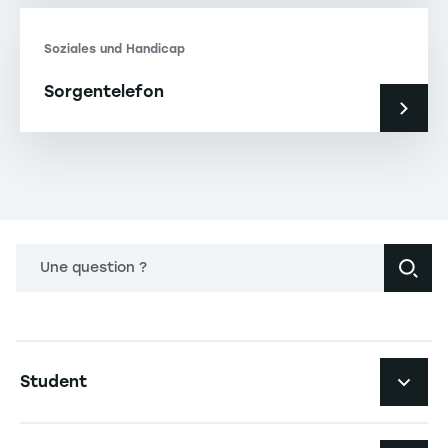
Soziales und Handicap
Sorgentelefon
Une question ?
Navigation principale footer
Student
Navigation secondaire footer