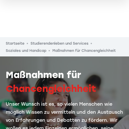
Pfadnavigation
Startseite
Studierendenleben und Services
Soziales und Handicap
Maßnahmen für Chancengleichheit
Maßnahmen für
Chancengleichheit
Unser Wunsch ist es, so vielen Menschen wie
möglich Wissen zu vermitteln und den Austausch
von Erfahrungen und Debatten zu fördern. Wir
wollen es jedem Einzelnen ermöglichen, seine