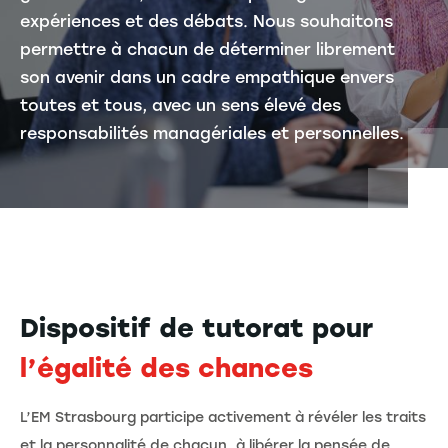
expériences et des débats. Nous souhaitons
permettre à chacun de déterminer librement
son avenir dans un cadre empathique envers
toutes et tous, avec un sens élevé des
responsabilités managériales et personnelles.
Dispositif de tutorat pour
l’égalité des chances
L’EM Strasbourg participe activement à révéler les traits
et la personnalité de chacun, à libérer la pensée de