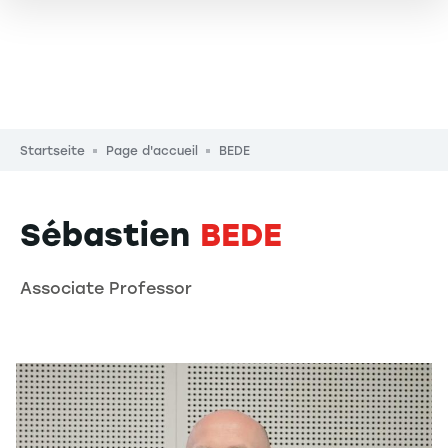
Pfadnavigation
Startseite
Page d'accueil
BEDE
Sébastien
BEDE
Associate Professor