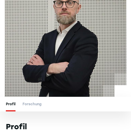
Profil
Forschung
Profil