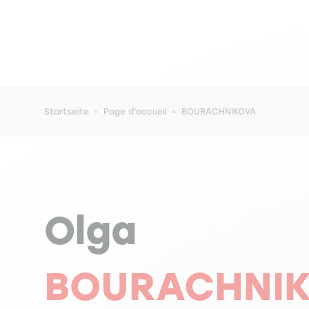
Pfadnavigation
Startseite
Page d'accueil
BOURACHNIKOVA
Olga
BOURACHNI