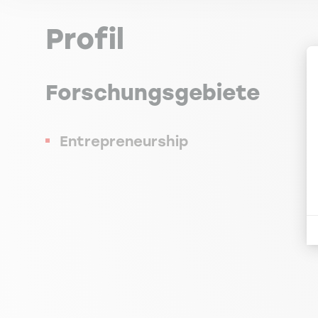
Profil
Forschungsgebiete
Entrepreneurship