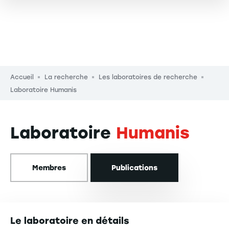
Fil d'Ariane
Accueil
La recherche
Les laboratoires de recherche
Laboratoire Humanis
Laboratoire
Humanis
Membres
Publications
Le laboratoire en détails