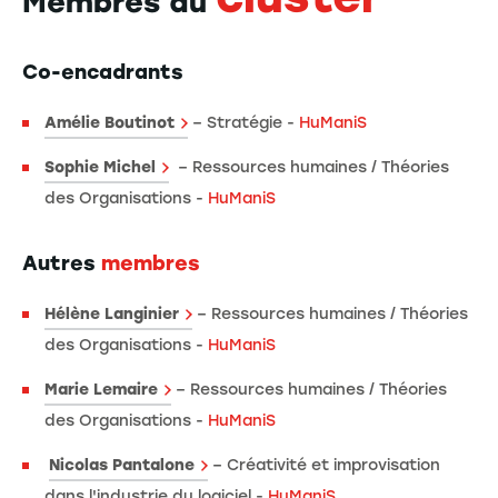
Membres du
Co-encadrants
Amélie Boutinot
– Stratégie -
HuManiS
Sophie Michel
– Ressources humaines / Théories
des Organisations -
HuManiS
Autres
membres
Hélène Langinier
– Ressources humaines / Théories
des Organisations -
HuManiS
Marie Lemaire
– Ressources humaines / Théories
des Organisations -
HuManiS
Nicolas Pantalone
– Créativité et improvisation
dans l'industrie du logiciel -
HuManiS