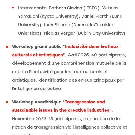
Intervenants: Barbara Slavich (IESEG), Yutaka
Yamauchi (Kyoto University), Daniel Hjorth (Lund
University), Iben Sjterne (DanmarksTekniske
Uniersitet), Nicolas Verger (Dublin City University).
Workshop grand public
"
Inclusivité dans les lieux
culturels et artistiques
", Avril 2025. 40 participants,
développement d'une compréhension mutuelle de la
notion d'inclusivité pour les lieux culturels et
artistiques, identification des enjeux principaux par
l'intelligence collective
Workshop académique
"
Transgression and
sustainable issues in the creative industries
"
,
Novembre 2023. 15 participants, exploration de la
notion de transgression via l'intelligence collective et