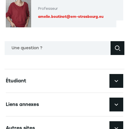
Professeur
amelie.boutinot@em-strasbourg.eu
Une question ?
Navigation principale footer
Étudiant
Navigation secondaire footer
Les formations
Liens annexes
Expérience étudiante
Navigation tertiaire footer
L'EM Strasbourg recrute
Autres sites