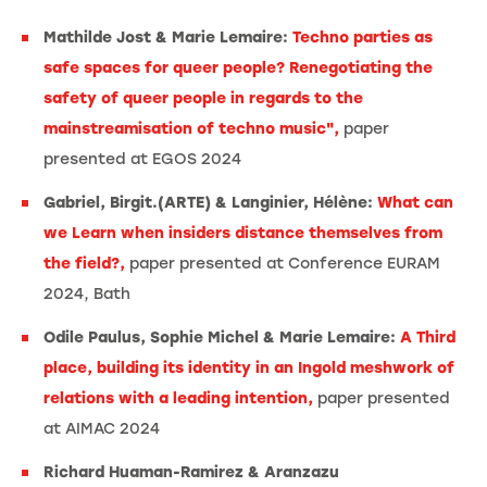
Mathilde Jost & Marie Lemaire:
Techno parties as
safe spaces for queer people? Renegotiating the
safety of queer people in regards to the
mainstreamisation of techno music",
paper
presented at EGOS 2024
Gabriel, Birgit.(ARTE) & Langinier, Hélène:
What can
we Learn when insiders distance themselves from
the field?,
paper presented at Conference EURAM
2024, Bath
Odile Paulus, Sophie Michel & Marie Lemaire:
A Third
place, building its identity in an Ingold meshwork of
relations with a leading intention,
paper presented
at AIMAC 2024
Richard Huaman-Ramirez & Aranzazu