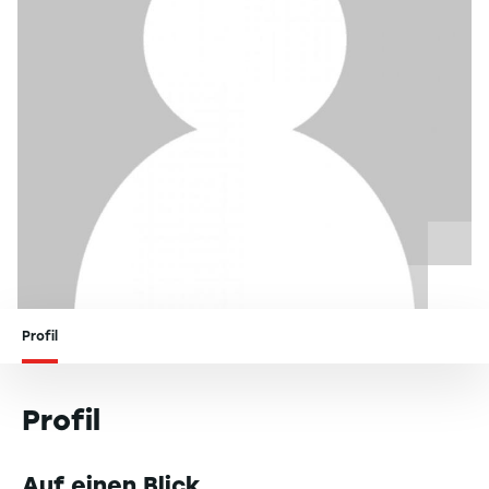
Profil
Profil
Auf einen Blick