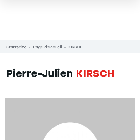
Pfadnavigation
Startseite
Page d'accueil
KIRSCH
Pierre-Julien
KIRSCH